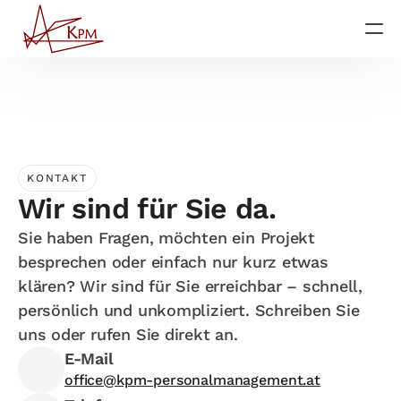
Startseite
Services
KONTAKT
Wir sind für Sie da.
Über uns
Sie haben Fragen, möchten ein Projekt 
Für Jobsuchende
besprechen oder einfach nur kurz etwas 
klären? Wir sind für Sie erreichbar – schnell, 
persönlich und unkompliziert. Schreiben Sie 
uns oder rufen Sie direkt an.
E-Mail
office@kpm-personalmanagement.at
Jetzt anrufen
Impressum